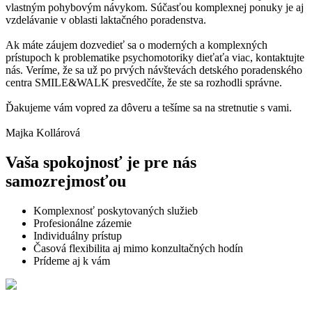
vlastným pohybovým návykom. Súčasťou komplexnej ponuky je aj
vzdelávanie v oblasti laktačného poradenstva.
Ak máte záujem dozvedieť sa o moderných a komplexných
prístupoch k problematike psychomotoriky dieťaťa viac, kontaktujte
nás. Veríme, že sa už po prvých návštevách detského poradenského
centra SMILE&WALK presvedčíte, že ste sa rozhodli správne.
Ďakujeme vám vopred za dôveru a tešíme sa na stretnutie s vami.
Majka Kollárová
Vaša spokojnosť je pre nás
samozrejmosťou
Komplexnosť poskytovaných služieb
Profesionálne zázemie
Individuálny prístup
Časová flexibilita aj mimo konzultačných hodín
Prídeme aj k vám